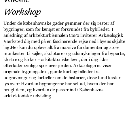
Workshop
Under de københavnske gader gemmer der sig rester af
bygninger, som for længst er forsvundet fra bybilledet. I
anledning af arkitekturbiennalen CaFx inviterer Arkæologisk
Værksted dig med på en fascinerende rejse ned i byens skjulte
lag.Her kan du opleve alt fra massive fundamenter og store
munkesten til søjler, skulpturer og udsmykninger fra byporte,
klostre og kirker – arkitektoniske levn, der i dag ikke
efterlader synlige spor over jorden. Arkæologerne viser
originale bygningsdele, gamle kort og billeder fra
udgravninger og fortæller om de historier, disse fund kaster
lys over: Hvordan bygningerne har set ud, hvem der har
brugt dem, og hvordan de passer ind i Københavns
arkitektoniske udvikling.
Get Ticket