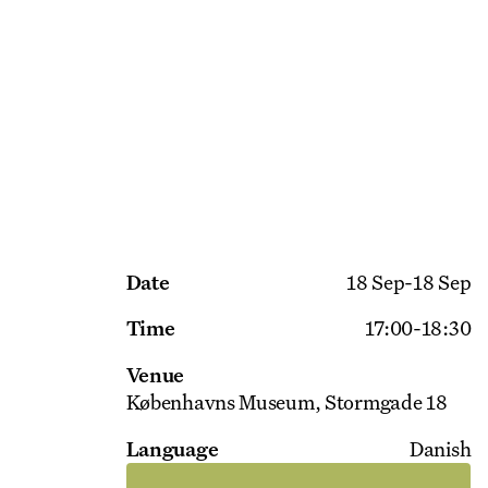
Get Ticket
Date
18 Sep
-
18 Sep
Time
17:00
-
18:30
Venue
Københavns Museum
Stormgade 18
Language
Danish